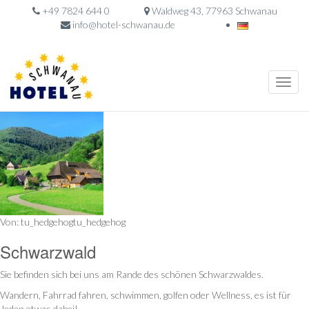
+49 7824 644 0
Waldweg 43, 77963 Schwanau
info@hotel-schwanau.de
Toggle
naviga
Von: tu_hedgehogtu_hedgehog
Schwarzwald
Sie befinden sich bei uns am Rande des schönen Schwarzwaldes.
Wandern, Fahrrad fahren, schwimmen, golfen oder Wellness, es ist für
Jeden etwas dabei!