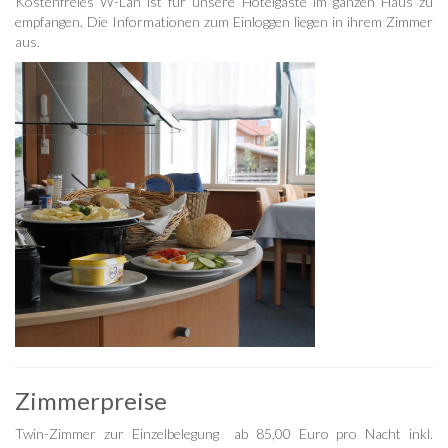
Kostenfreies W-Lan ist für unsere Hotelgäste im ganzen Haus zu
empfangen. Die Informationen zum Einloggen liegen in ihrem Zimmer
aus.
Zimmerpreise
Twin-Zimmer zur Einzelbelegung ab 85,00 Euro pro Nacht inkl.