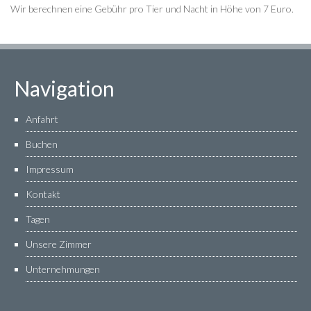
Wir berechnen eine Gebühr pro Tier und Nacht in Höhe von 7 Euro.
Navigation
Anfahrt
Buchen
Impressum
Kontakt
Tagen
Unsere Zimmer
Unternehmungen