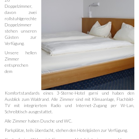
Doppelzimmer,
davon zwei
rollstuhlgerechte
Doppelzimmer
stehen unseren
Gästen zur
Verfügung.
Unsere hellen
Zimmer
entsprechen
dem
Komfortstandards eines 3-Sterne-Hotel garni und haben den
Ausblick zum Waldrand. Alle Zimmer sind mit Klimaanlage, Flachbild-
TV mit integriertem Radio und Internet-Zugang per W-Lan,
Schreibtisch ausgestattet.
Alle Zimmer haben Dusche und WC.
Parkplätze, teils überdacht, stehen den Hotelgästen zur Verfügung.